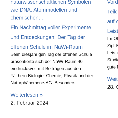
Teil
auf 
Ein Nachmittag voller Experimente
Leis
und Entdeckungen: Der Tag der
Im Ok
Zipf-
offenen Schule im NaWi-Raum
Leist
Beim diesjährigen Tag der offenen Schule
Studi
präsentierte sich der NaWi-Raum 46
gute
eindrucksvoll mit Beiträgen aus den
Fächern Biologie, Chemie, Physik und der
Weit
Naturphänomene-AG. Besonders
28. 
Weiterlesen »
2. Februar 2024