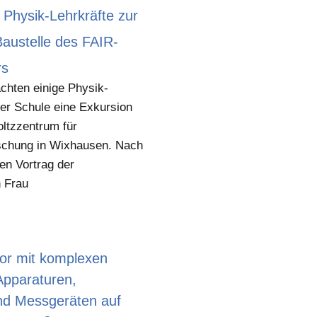
 Physik-Lehrkräfte zur
austelle des FAIR-
rs
chten einige Physik-
rer Schule eine Exkursion
ltzzentrum für
schung in Wixhausen. Nach
n Vortrag der
n Frau