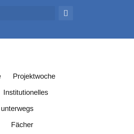
e
Projektwoche
Institutionelles
unterwegs
Fächer