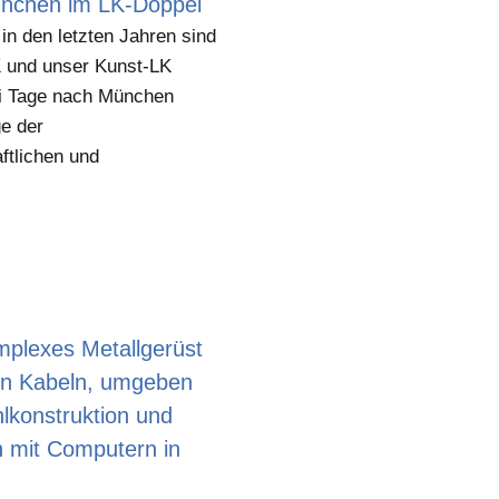
nchen im LK-Doppel
in den letzten Jahren sind
 und unser Kunst-LK
 Tage nach München
ge der
ftlichen und