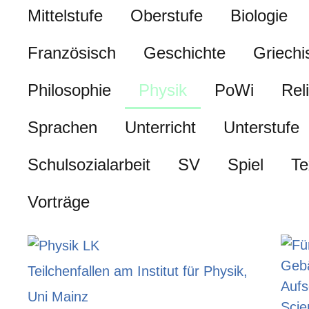
Mittelstufe
Oberstufe
Biologie
Französisch
Geschichte
Griechi
Philosophie
Physik
PoWi
Rel
Sprachen
Unterricht
Unterstufe
Schulsozialarbeit
SV
Spiel
Te
Vorträge
Teilchenfallen am Institut für Physik,
Uni Mainz