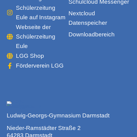
Schulcloud Messenger
Schülerzeitung
Nextcloud
Eule auf Instagram
Datenspeicher
Webseite der
Downloadbereich
Schülerzeitung
Eule
LGG Shop
Förderverein LGG
Ludwig-Georgs-Gymnasium Darmstadt
Nieder-Ramstädter Straße 2
64283 Darmstadt