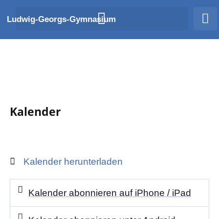
Zum
Ludwig-Georgs-Gymnasium
Inhalt
springen
Kalender
Kalender herunterladen
Kalender abonnieren auf iPhone / iPad