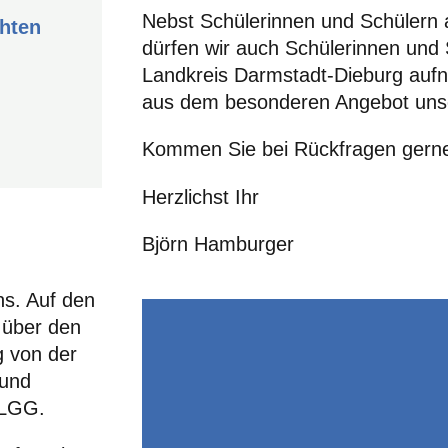
Nebst Schülerinnen und Schülern 
chten
dürfen wir auch Schülerinnen und
Landkreis Darmstadt-Dieburg aufn
aus dem besonderen Angebot unse
Kommen Sie bei Rückfragen gerne
Herzlichst Ihr
Björn Hamburger
ns. Auf den
 über den
g von der
 und
 LGG.