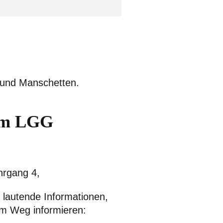
am LGG
hrgang 4,
s lautende Informationen,
em Weg informieren: