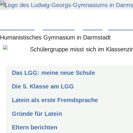
Zum
Inhalt
Ludwig-Georgs-Gymn
springen
Humanistisches Gymnasium in Darmstadt
Das LGG: meine neue Schule
Die 5. Klasse am LGG
Latein als erste Fremdsprache
Gründe für Latein
Eltern berichten