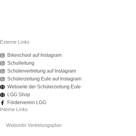
Übersichtsseite zum Wechsel ans LGG
Einblicke in unser Schulleben
Externe Links
Bikeschool auf Instagram
Schulleitung
Schülervertretung auf Instagram
Schülerzeitung Eule auf Instagram
Webseite der Schülerzeitung Eule
LGG Shop
Förderverein LGG
Interne Links
Webuntis Vertretungsplan