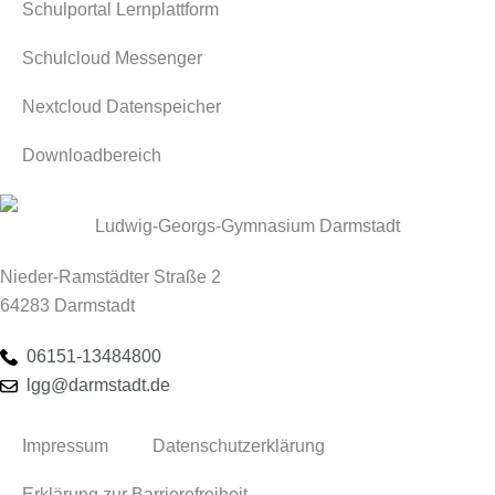
Schulportal Lernplattform
Schulcloud Messenger
Nextcloud Datenspeicher
Downloadbereich
Ludwig-Georgs-Gymnasium Darmstadt
Nieder-Ramstädter Straße 2
64283 Darmstadt
06151-13484800
lgg@darmstadt.de
Impressum
Datenschutzerklärung
Erklärung zur Barrierefreiheit