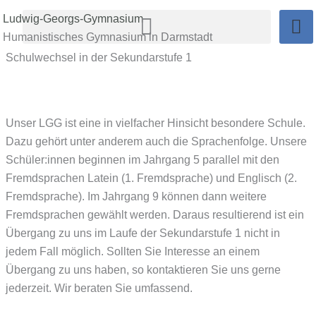
Zum
Ludwig-Georgs-Gymnasium
Inhalt
Humanistisches Gymnasium in Darmstadt
springen
Schulwechsel in der Sekundarstufe 1
Unser LGG ist eine in vielfacher Hinsicht besondere Schule.
Dazu gehört unter anderem auch die Sprachenfolge. Unsere
Schüler:innen beginnen im Jahrgang 5 parallel mit den
Fremdsprachen Latein (1. Fremdsprache) und Englisch (2.
Fremdsprache). Im Jahrgang 9 können dann weitere
Fremdsprachen gewählt werden. Daraus resultierend ist ein
Übergang zu uns im Laufe der Sekundarstufe 1 nicht in
jedem Fall möglich. Sollten Sie Interesse an einem
Übergang zu uns haben, so kontaktieren Sie uns gerne
jederzeit. Wir beraten Sie umfassend.