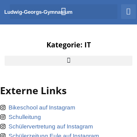
Zum
Ludwig-Georgs-Gymnasium
Inhalt
springen
Kategorie: IT
Externe Links
Bikeschool auf Instagram
Schulleitung
Schülervertretung auf Instagram
Schülerzeitung Eule auf Instagram