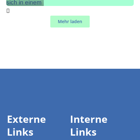
Mehr laden
Externe
Interne
Links
Links