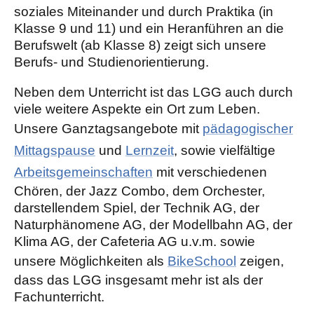
soziales Miteinander und durch Praktika (in
Klasse 9 und 11) und ein Heranführen an die
Berufswelt (ab Klasse 8) zeigt sich unsere
Berufs- und Studienorientierung.
Neben dem Unterricht ist das LGG auch durch
viele weitere Aspekte ein Ort zum Leben.
Unsere Ganztagsangebote mit
pädagogischer
Mittagspause
und
Lernzeit
, sowie vielfältige
Arbeitsgemeinschaften
mit verschiedenen
Chören, der Jazz Combo, dem Orchester,
darstellendem Spiel, der Technik AG, der
Naturphänomene AG, der Modellbahn AG, der
Klima AG, der Cafeteria AG u.v.m. sowie
unsere Möglichkeiten als
BikeSchool
zeigen,
dass das LGG insgesamt mehr ist als der
Fachunterricht.