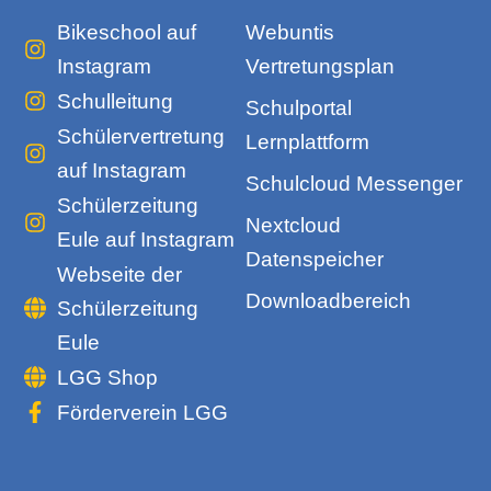
Bikeschool auf
Webuntis
Instagram
Vertretungsplan
Schulleitung
Schulportal
Schülervertretung
Lernplattform
auf Instagram
Schulcloud Messenger
Schülerzeitung
Nextcloud
Eule auf Instagram
Datenspeicher
Webseite der
Downloadbereich
Schülerzeitung
Eule
LGG Shop
Förderverein LGG