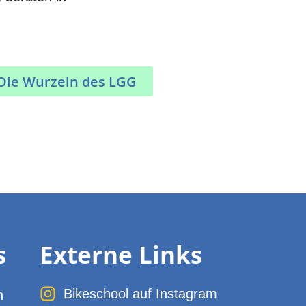
Die Wurzeln des LGG
s
Externe Links
Bikeschool auf Instagram
n