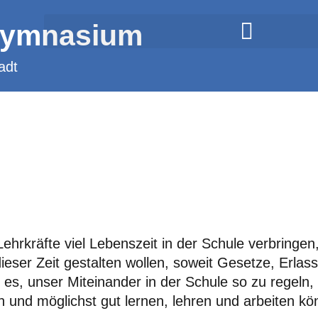
Gymnasium
adt
hrkräfte viel Lebenszeit in der Schule verbringen, 
dieser Zeit gestalten wollen, soweit Gesetze, Erl
t es, unser Miteinander in der Schule so zu regeln, 
und möglichst gut lernen, lehren und arbeiten kö