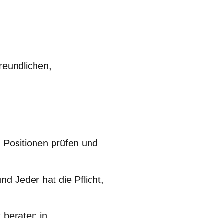
reundlichen,
e Positionen prüfen und
d Jeder hat die Pflicht,
 beraten in