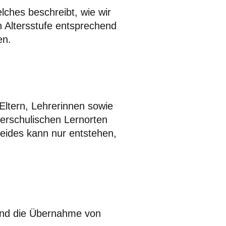
lches beschreibt, wie wir
n Altersstufe entsprechend
en.
Eltern, Lehrerinnen sowie
ßerschulischen Lernorten
Beides kann nur entstehen,
 und die Übernahme von