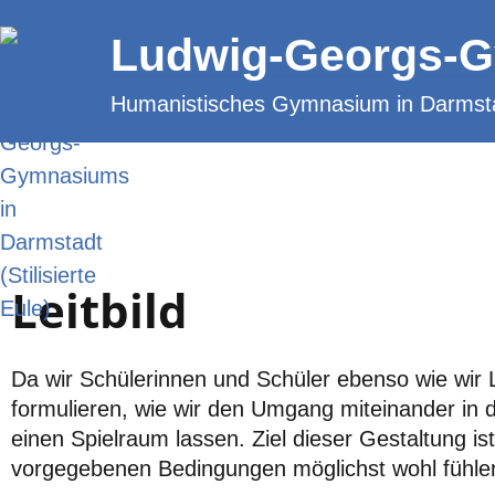
Zum
Ludwig-Georgs-
Inhalt
springen
Humanistisches Gymnasium in Darmst
Leitbild
Da wir Schülerinnen und Schüler ebenso wie wir Le
formulieren, wie wir den Umgang miteinander in 
einen Spielraum lassen. Ziel dieser Gestaltung is
vorgegebenen Bedingungen möglichst wohl fühlen 