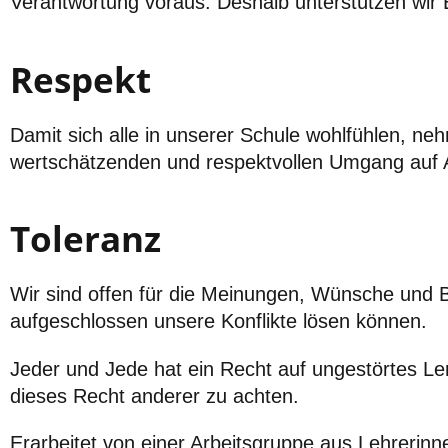
Verantwortung voraus. Deshalb unterstützen wir E
Respekt
Damit sich alle in unserer Schule wohlfühlen, ne
wertschätzenden und respektvollen Umgang auf
Toleranz
Wir sind offen für die Meinungen, Wünsche und Be
aufgeschlossen unsere Konflikte lösen können.
Jeder und Jede hat ein Recht auf ungestörtes Le
dieses Recht anderer zu achten.
Erarbeitet von einer Arbeitsgruppe aus Lehrerinn