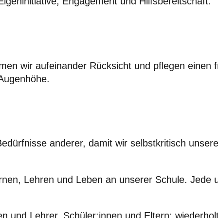
igeninitiative, Engagement und Hilfsbereitschaft.
hmen wir aufeinander Rücksicht und pflegen einen f
 Augenhöhe.
dürfnisse anderer, damit wir selbstkritisch unser
rnen, Lehren und Leben an unserer Schule. Jede un
en und Lehrer, Schüler:innen und Eltern; wiederholt