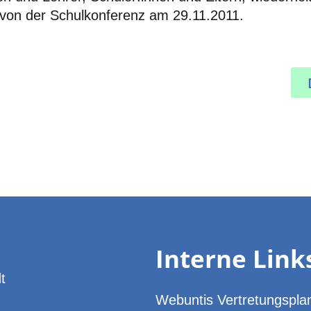
von der Schulkonferenz am 29.11.2011.
Interne Link
t
Webuntis Vertretungspla