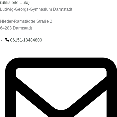
Ludwig-Georgs-Gymnasium Darmstadt
Nieder-Ramstädter Straße 2
64283 Darmstadt
06151-13484800