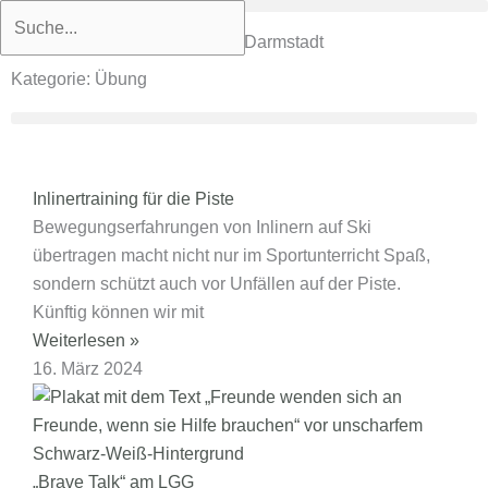
Zum
Suche
Ludwig-Georgs-Gymnasium
Inhalt
Humanistisches Gymnasium in Darmstadt
springen
Kategorie: Übung
Inlinertraining für die Piste
Bewegungserfahrungen von Inlinern auf Ski
übertragen macht nicht nur im Sportunterricht Spaß,
sondern schützt auch vor Unfällen auf der Piste.
Künftig können wir mit
Weiterlesen »
16. März 2024
„Brave Talk“ am LGG