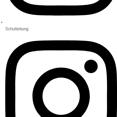
Schulleitung