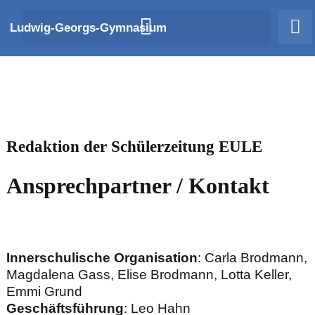
Zum
Ludwig-Georgs-Gymnasium
Inhalt
springen
Redaktion der Schülerzeitung EULE
Ansprechpartner / Kontakt
Innerschulische Organisation
: Carla Brodmann,
Magdalena Gass, Elise Brodmann, Lotta Keller,
Emmi Grund
Geschäftsführung
: Leo Hahn