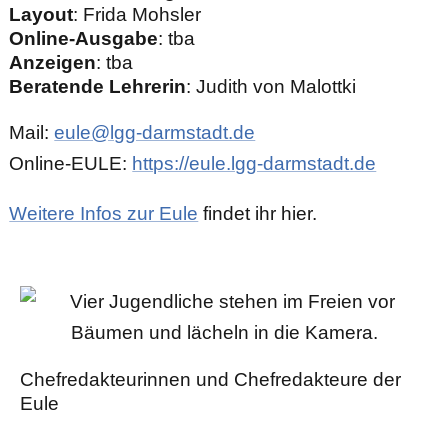
Layout
: Frida Mohsler
Online-Ausgabe
: tba
Anzeigen
: tba
Beratende Lehrerin
: Judith von Malottki
Mail:
eule@lgg-darmstadt.de
Online-EULE:
https://eule.lgg-darmstadt.de
Weitere Infos zur Eule
findet ihr hier.
Chefredakteurinnen und Chefredakteure der
Eule