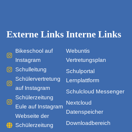
Externe Links
Interne Links
Bikeschool auf
Webuntis
Instagram
Vertretungsplan
Schulleitung
Schulportal
Schülervertretung
Lernplattform
auf Instagram
Schulcloud Messenger
Schülerzeitung
Nextcloud
Eule auf Instagram
Datenspeicher
Webseite der
Downloadbereich
Schülerzeitung