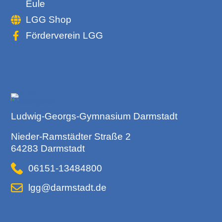
Eule
LGG Shop
Förderverein LGG
Ludwig-Georgs-Gymnasium Darmstadt
Nieder-Ramstädter Straße 2
64283 Darmstadt
06151-13484800
lgg@darmstadt.de