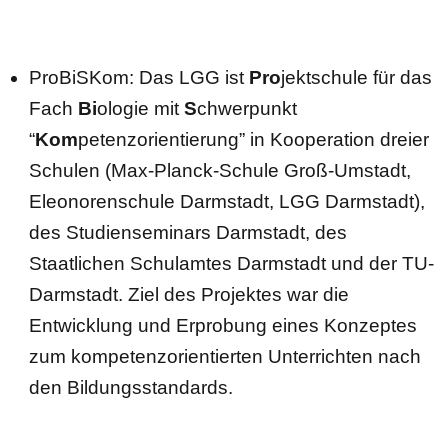
ProBiSKom: Das LGG ist
Pro
jektschule für das
Fach
Bi
ologie mit
S
chwerpunkt
“
Kom
petenzorientierung” in Kooperation dreier
Schulen (Max-Planck-Schule Groß-Umstadt,
Eleonorenschule Darmstadt, LGG Darmstadt),
des Studienseminars Darmstadt, des
Staatlichen Schulamtes Darmstadt und der TU-
Darmstadt. Ziel des Projektes war die
Entwicklung und Erprobung eines Konzeptes
zum kompetenzorientierten Unterrichten nach
den Bildungsstandards.