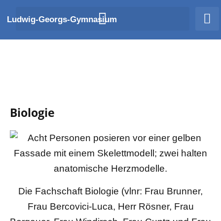
Zum
Ludwig-Georgs-Gymnasium
Inhalt
springen
Biologie
Die Fachschaft Biologie (vlnr: Frau Brunner,
Frau Bercovici-Luca, Herr Rösner, Frau