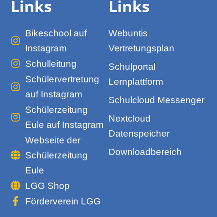
Links
Links
Bikeschool auf
Webuntis
Instagram
Vertretungsplan
Schulleitung
Schulportal
Schülervertretung
Lernplattform
auf Instagram
Schulcloud Messenger
Schülerzeitung
Nextcloud
Eule auf Instagram
Datenspeicher
Webseite der
Downloadbereich
Schülerzeitung
Eule
LGG Shop
Förderverein LGG