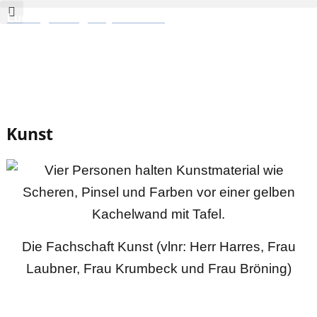
Zum
Ludwig-Georgs-Gymnasium
Inhalt
springen
Kunst
Die Fachschaft Kunst (vlnr: Herr Harres, Frau
Laubner, Frau Krumbeck und Frau Bröning)