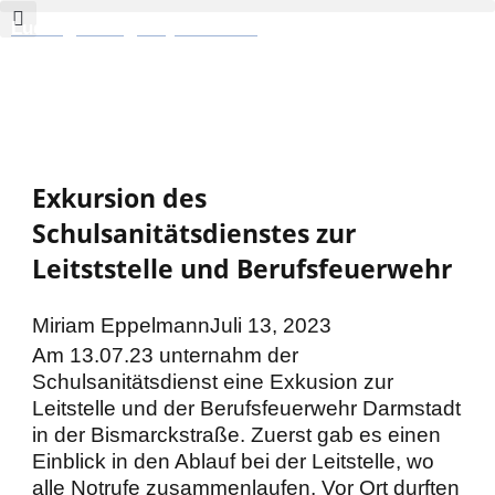
Zum
Ludwig-Georgs-Gymnasium
Inhalt
springen
Exkursion des
Schulsanitätsdienstes zur
Leitststelle und Berufsfeuerwehr
Miriam Eppelmann
Juli 13, 2023
Am 13.07.23 unternahm der
Schulsanitätsdienst eine Exkusion zur
Leitstelle und der Berufsfeuerwehr Darmstadt
in der Bismarckstraße. Zuerst gab es einen
Einblick in den Ablauf bei der Leitstelle, wo
alle Notrufe zusammenlaufen. Vor Ort durften