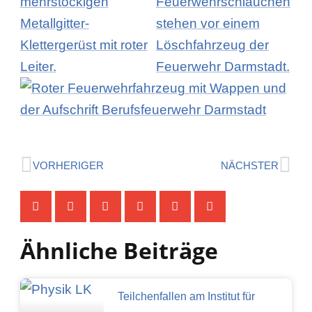
Zurück
Näc
VORHERIGER
NÄCHSTER
Ähnliche Beiträge
Teilchenfallen am Institut für