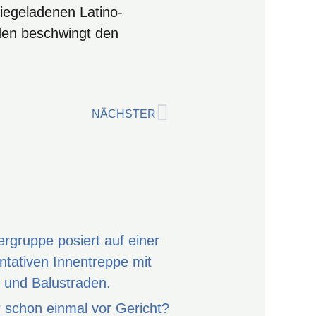
iegeladenen Latino-
den beschwingt den
Nächster
NÄCHSTER
r schon einmal vor Gericht?