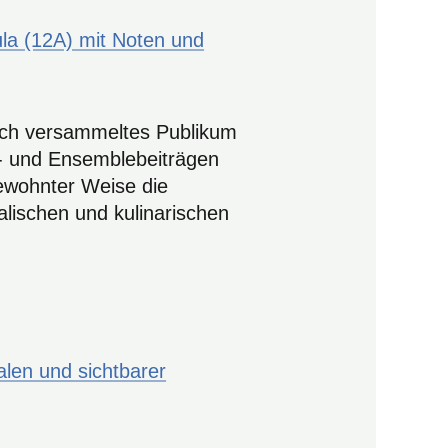
eich versammeltes Publikum
- und Ensemblebeiträgen
ewohnter Weise die
lischen und kulinarischen