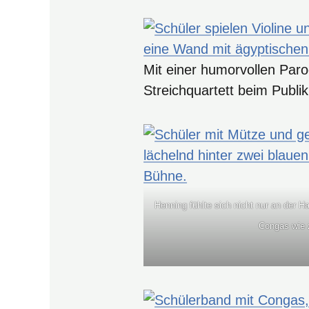
Mit einer humorvollen Par
Streichquartett beim Publi
Henning fühlte sich nicht nur an der
Congas wie 