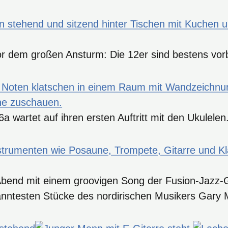
 dem großen Ansturm: Die 12er sind bestens vorb
 wartet auf ihren ersten Auftritt mit den Ukulelen
Abend mit einem groovigen Song der Fusion-Jazz-
nntesten Stücke des nordirischen Musikers Gary Moo