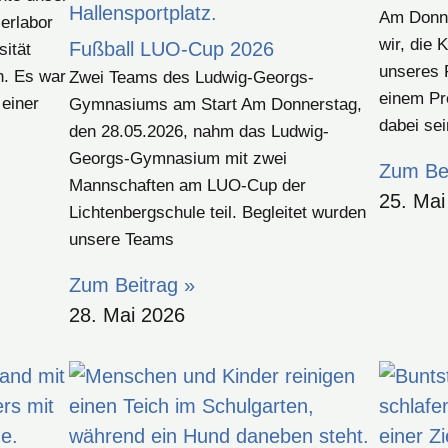
Am Donne
erlabor
wir, die 
Fußball LUO-Cup 2026
ität
unseres 
n. Es war
Zwei Teams des Ludwig-Georgs-
einem Pr
 einer
Gymnasiums am Start Am Donnerstag,
dabei sei
den 28.05.2026, nahm das Ludwig-
Georgs-Gymnasium mit zwei
Zum Bei
Mannschaften am LUO-Cup der
25. Mai
Lichtenbergschule teil. Begleitet wurden
unsere Teams
Zum Beitrag »
28. Mai 2026