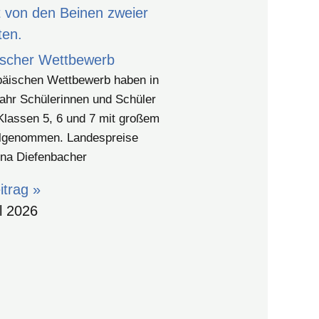
ischer Wettbewerb
äischen Wettbewerb haben in
ahr Schülerinnen und Schüler
Klassen 5, 6 und 7 mit großem
eilgenommen. Landespreise
na Diefenbacher
trag »
il 2026