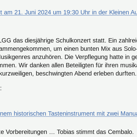
LGG das diesjährige Schulkonzert statt. Ein zahlr
zusammengekommen, um einen bunten Mix aus Solo
usikgenres anzuhören. Die Verpflegung hatte in g
en. Wir danken allen Beteiligten für ihren musika
 kurzweiligen, beschwingten Abend erleben durften.
:
tzte Vorbereitungen … Tobias stimmt das Cembalo.