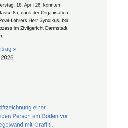
rstag, 18. April 26, konnten
Klasse 8b, dank der Organisation
Powi-Lehrers Herr Syndikus, bei
ozess im Zivilgericht Darmstadt
n.
trag »
 2026