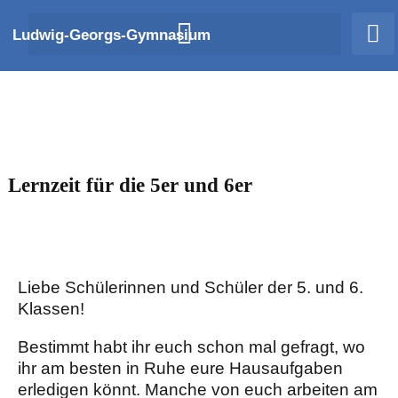
Zum
Ludwig-Georgs-Gymnasium
Inhalt
springen
Lernzeit für die 5er und 6er
Liebe Schülerinnen und Schüler der 5. und 6.
Klassen!
Bestimmt habt ihr euch schon mal gefragt, wo
ihr am besten in Ruhe eure Hausaufgaben
erledigen könnt. Manche von euch arbeiten am