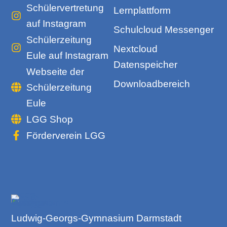
Schülervertretung
Lernplattform
auf Instagram
Schulcloud Messenger
Schülerzeitung
Nextcloud
Eule auf Instagram
Datenspeicher
Webseite der
Downloadbereich
Schülerzeitung
Eule
LGG Shop
Förderverein LGG
Ludwig-Georgs-Gymnasium Darmstadt