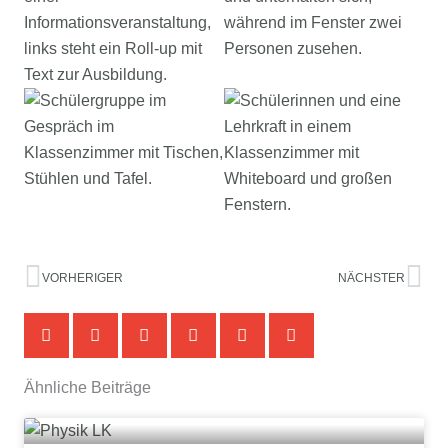
Zurück
Nä
VORHERIGER
NÄCHSTER
Ähnliche Beiträge