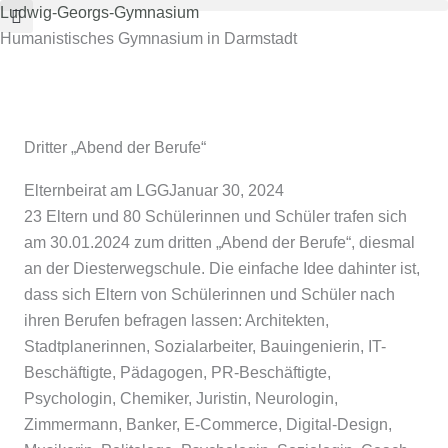
Zum
Ludwig-Georgs-Gymnasium
Inhalt
Humanistisches Gymnasium in Darmstadt
springen
Dritter „Abend der Berufe“
Elternbeirat am LGG
Januar 30, 2024
23 Eltern und 80 Schülerinnen und Schüler trafen sich
am 30.01.2024 zum dritten „Abend der Berufe“, diesmal
an der Diesterwegschule. Die einfache Idee dahinter ist,
dass sich Eltern von Schülerinnen und Schüler nach
ihren Berufen befragen lassen: Architekten,
Stadtplanerinnen, Sozialarbeiter, Bauingenierin, IT-
Beschäftigte, Pädagogen, PR-Beschäftigte,
Psychologin, Chemiker, Juristin, Neurologin,
Zimmermann, Banker, E-Commerce, Digital-Design,