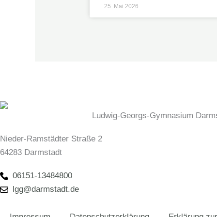
25. Mai 2026
Ludwig-Georgs-Gymnasium Darms
Nieder-Ramstädter Straße 2
64283 Darmstadt
06151-13484800
lgg@darmstadt.de
Impressum
Datenschutzerklärung
Erklärung zur