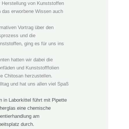
 Herstellung von Kunststoffen
n das erworbene Wissen auch
mativen Vortrag über den
sprozess und die
ststoffen, ging es für uns ins
ten hatten wir dabei die
nfäden und Kunststofffolien
e Chitosan herzustellen.
tag und hat uns allen viel Spaß