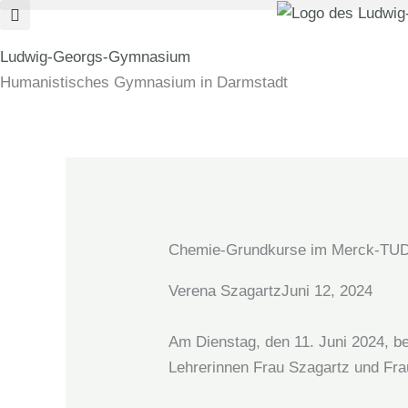
Zum
Inhalt
Ludwig-Georgs-Gymnasium
springen
Humanistisches Gymnasium in Darmstadt
Chemie-Grundkurse im Merck-TUD-
Verena Szagartz
Juni 12, 2024
Am Dienstag, den 11. Juni 2024, b
Lehrerinnen Frau Szagartz und Fra