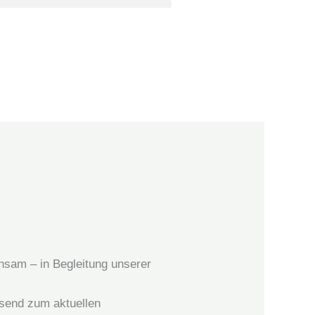
nsam – in Begleitung unserer
ssend zum aktuellen