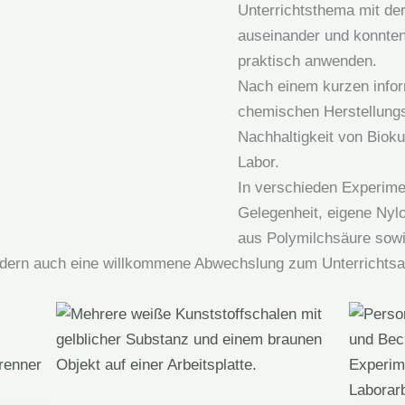
Unterrichtsthema mit der
auseinander und konnte
praktisch anwenden.
Nach einem kurzen infor
chemischen Herstellung
Nachhaltigkeit von Biokun
Labor.
In verschieden Experimen
Gelegenheit, eigene Nylo
aus Polymilchsäure sowi
ndern auch eine willkommene Abwechslung zum Unterrichtsall