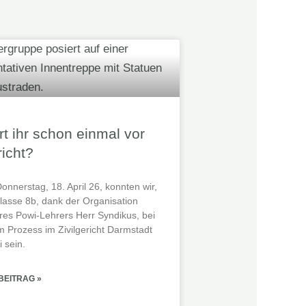
t ihr schon einmal vor
icht?
onnerstag, 18. April 26, konnten wir,
Klasse 8b, dank der Organisation
res Powi-Lehrers Herr Syndikus, bei
m Prozess im Zivilgericht Darmstadt
 sein.
BEITRAG »