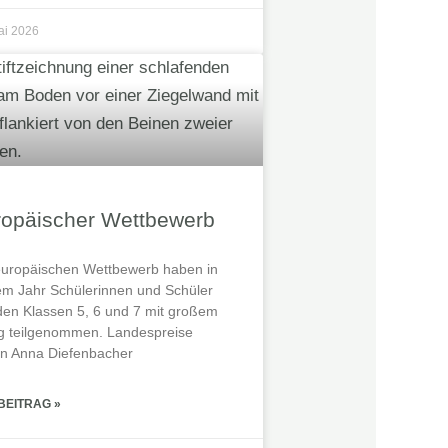
ai 2026
ropäischer Wettbewerb
uropäischen Wettbewerb haben in
em Jahr Schülerinnen und Schüler
den Klassen 5, 6 und 7 mit großem
lg teilgenommen. Landespreise
n Anna Diefenbacher
BEITRAG »