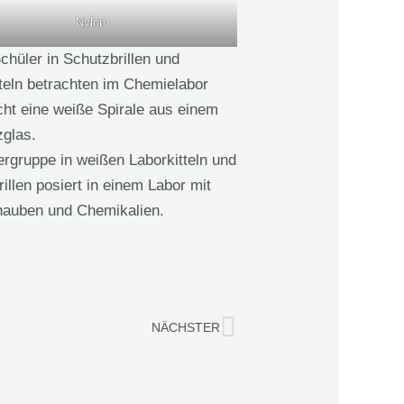
Nylon
Nächster
NÄCHSTER