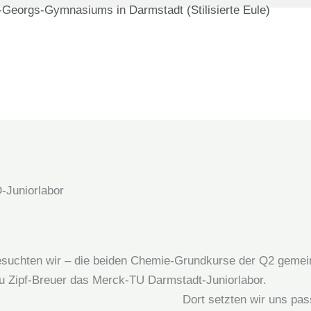
Juniorlabor
esuchten wir – die beiden Chemie-Grundkurse der Q2 gemei
u Zipf-Breuer das Merck-TU Darmstadt-Juniorlabor.
Dort setzten wir uns pa