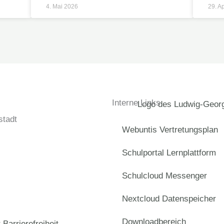
4. Mai 2026
29. A
Interne Links
tadt
Webuntis Vertretungsplan
Schulportal Lernplattform
Schulcloud Messenger
Nextcloud Datenspeicher
Downloadbereich
 Barrierefreiheit