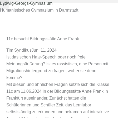
Zum
Ludwig-Georgs-Gymnasium
Inhalt
Humanistisches Gymnasium in Darmstadt
springen
11c besucht Bildungsstätte Anne Frank
Tim Syndikus
Juni 11, 2024
Ist das schon Hate-Speech oder noch freie
Meinungsäußerung? Ist es rassistisch, eine Person mit
Migrationshintergrund zu fragen, woher sie denn
komme?
Mit diesen und ähnlichen Fragen setzte sich die Klasse
11c am 11.06.2024 in der Bildungsstätte Anne Frank in
Frankfurt auseinander. Zunächst hatten die
Schülerinnen und Schüler Zeit, das Lernlabor
selbstständig zu erkunden und bekamen auf interaktive