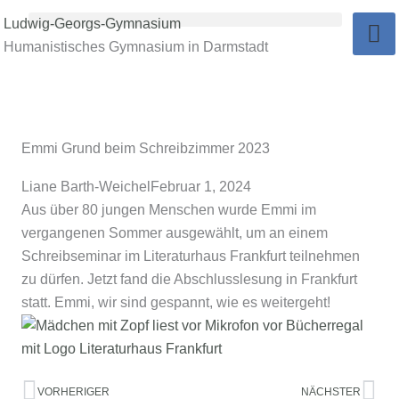
Zum
Ludwig-Georgs-Gymnasium
Inhalt
Humanistisches Gymnasium in Darmstadt
springen
Emmi Grund beim Schreibzimmer 2023
Liane Barth-Weichel
Februar 1, 2024
Aus über 80 jungen Menschen wurde Emmi im
vergangenen Sommer ausgewählt, um an einem
Schreibseminar im Literaturhaus Frankfurt teilnehmen
zu dürfen. Jetzt fand die Abschlusslesung in Frankfurt
statt. Emmi, wir sind gespannt, wie es weitergeht!
Zurück
Nä
VORHERIGER
NÄCHSTER