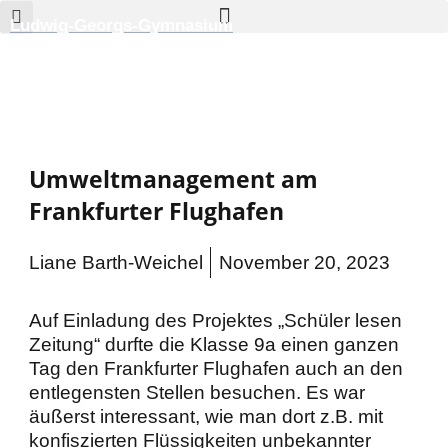
Zum
Ludwig-Georgs-Gymnasium
Inhalt
springen
Umweltmanagement am
Frankfurter Flughafen
Liane Barth-Weichel
November 20, 2023
Auf Einladung des Projektes „Schüler lesen
Zeitung“ durfte die Klasse 9a einen ganzen
Tag den Frankfurter Flughafen auch an den
entlegensten Stellen besuchen. Es war
äußerst interessant, wie man dort z.B. mit
konfiszierten Flüssigkeiten unbekannter