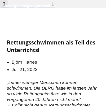
Zum
Ludwig-Georgs-Gymnasium
Inhalt
springen
Rettungsschwimmen als Teil des
Unterrichts!
Björn Harres
Juli 21, 2023
„Immer weniger Menschen können
schwimmen. Die DLRG hatte im letzten Jahr
so viele Rettungseinsätze wie in den
vergangenen 40 Jahren nicht mehr.“
„Es gibt nicht genug Rettungsschwimmer.