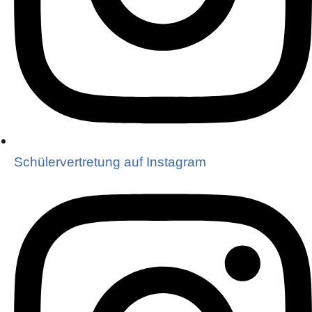
Schülervertretung auf Instagram