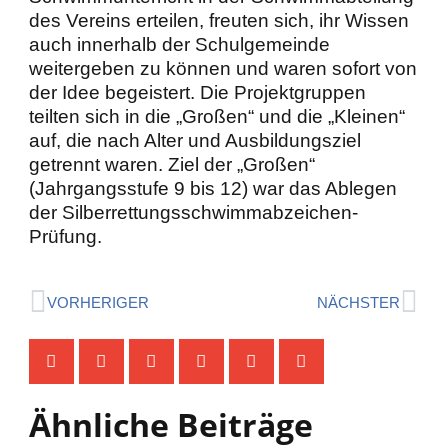
des Vereins erteilen, freuten sich, ihr Wissen
auch innerhalb der Schulgemeinde
weitergeben zu können und waren sofort von
der Idee begeistert. Die Projektgruppen
teilten sich in die „Großen“ und die „Kleinen“
auf, die nach Alter und Ausbildungsziel
getrennt waren. Ziel der „Großen“
(Jahrgangsstufe 9 bis 12) war das Ablegen
der Silberrettungsschwimmabzeichen-
Prüfung.
Zurück
Näc
VORHERIGER
NÄCHSTER
Ähnliche Beiträge