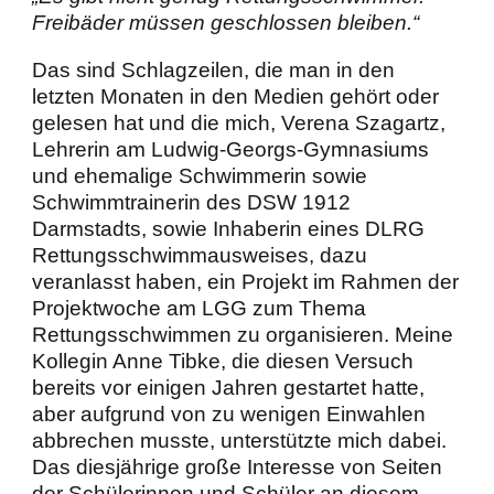
Freibäder müssen geschlossen bleiben.“
Das sind Schlagzeilen, die man in den
letzten Monaten in den Medien gehört oder
gelesen hat und die mich, Verena Szagartz,
Lehrerin am Ludwig-Georgs-Gymnasiums
und ehemalige Schwimmerin sowie
Schwimmtrainerin des DSW 1912
Darmstadts, sowie Inhaberin eines DLRG
Rettungsschwimmausweises, dazu
veranlasst haben, ein Projekt im Rahmen der
Projektwoche am LGG zum Thema
Rettungsschwimmen zu organisieren. Meine
Kollegin Anne Tibke, die diesen Versuch
bereits vor einigen Jahren gestartet hatte,
aber aufgrund von zu wenigen Einwahlen
abbrechen musste, unterstützte mich dabei.
Das diesjährige große Interesse von Seiten
der Schülerinnen und Schüler an diesem