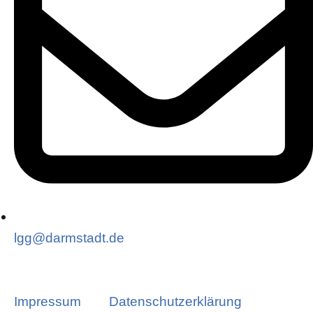
lgg@darmstadt.de
Impressum
Datenschutzerklärung