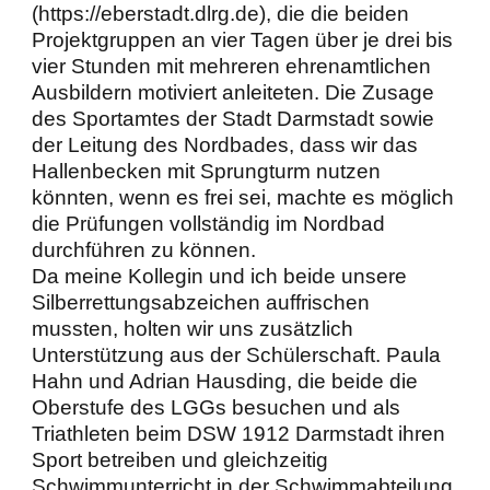
(https://eberstadt.dlrg.de), die die beiden
Projektgruppen an vier Tagen über je drei bis
vier Stunden mit mehreren ehrenamtlichen
Ausbildern motiviert anleiteten. Die Zusage
des Sportamtes der Stadt Darmstadt sowie
der Leitung des Nordbades, dass wir das
Hallenbecken mit Sprungturm nutzen
könnten, wenn es frei sei, machte es möglich
die Prüfungen vollständig im Nordbad
durchführen zu können.
Da meine Kollegin und ich beide unsere
Silberrettungsabzeichen auffrischen
mussten, holten wir uns zusätzlich
Unterstützung aus der Schülerschaft. Paula
Hahn und Adrian Hausding, die beide die
Oberstufe des LGGs besuchen und als
Triathleten beim DSW 1912 Darmstadt ihren
Sport betreiben und gleichzeitig
Schwimmunterricht in der Schwimmabteilung