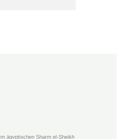
im ägyptischen Sharm el-Sheikh