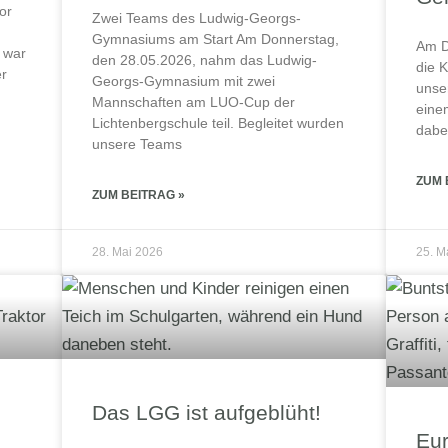
or
Zwei Teams des Ludwig-Georgs-
Gymnasiums am Start Am Donnerstag,
Am D
 war
den 28.05.2026, nahm das Ludwig-
die 
er
Georgs-Gymnasium mit zwei
unse
Mannschaften am LUO-Cup der
eine
Lichtenbergschule teil. Begleitet wurden
dabei
unsere Teams
ZUM 
ZUM BEITRAG »
28. Mai 2026
25. M
Das LGG ist aufgeblüht!
Eu