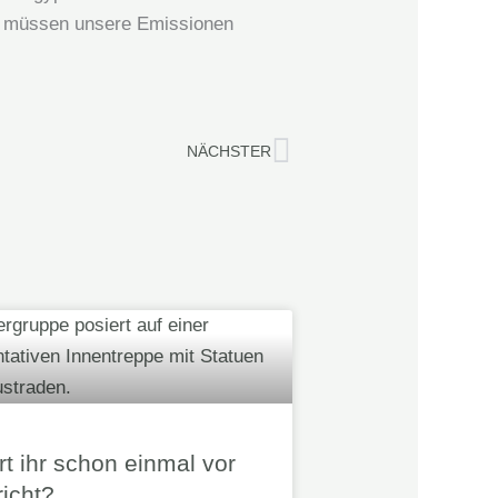
ir müssen unsere Emissionen
Nächster
NÄCHSTER
t ihr schon einmal vor
icht?