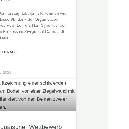
onnerstag, 18. April 26, konnten wir,
Klasse 8b, dank der Organisation
res Powi-Lehrers Herr Syndikus, bei
m Prozess im Zivilgericht Darmstadt
 sein.
BEITRAG »
ai 2026
ropäischer Wettbewerb