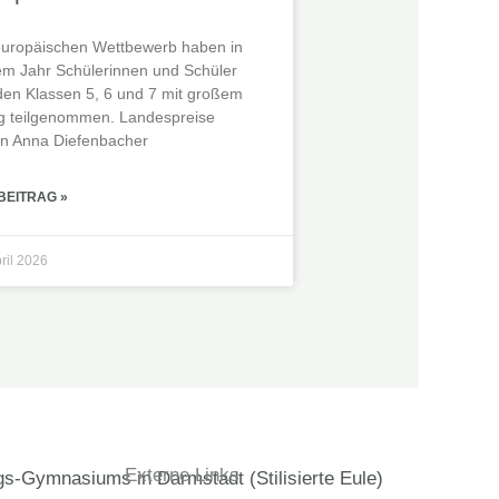
uropäischen Wettbewerb haben in
em Jahr Schülerinnen und Schüler
den Klassen 5, 6 und 7 mit großem
lg teilgenommen. Landespreise
n Anna Diefenbacher
BEITRAG »
pril 2026
Externe Links