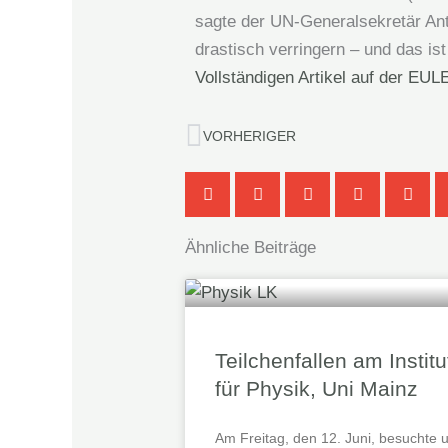
sagte der UN-Generalsekretär An
drastisch verringern – und das is
Vollständigen Artikel auf der EUL
Zurück
VORHERIGER
Ähnliche Beiträge
Teilchenfallen am Institu
für Physik, Uni Mainz
Am Freitag, den 12. Juni, besuchte 