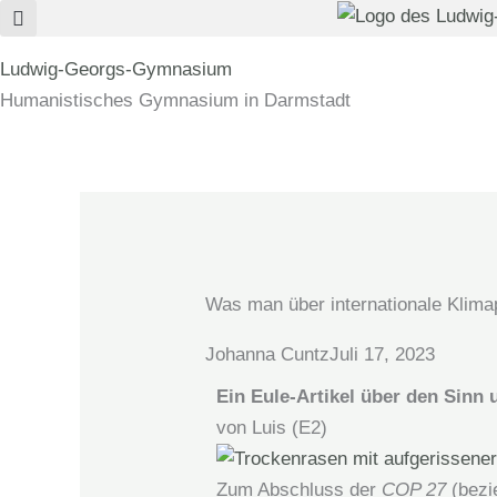
Zum
Inhalt
Ludwig-Georgs-Gymnasium
springen
Humanistisches Gymnasium in Darmstadt
Was man über internationale Klimap
Johanna Cuntz
Juli 17, 2023
Ein Eule-Artikel über den Sinn
von Luis (E2)
Zum Abschluss der
COP 27
(bezi