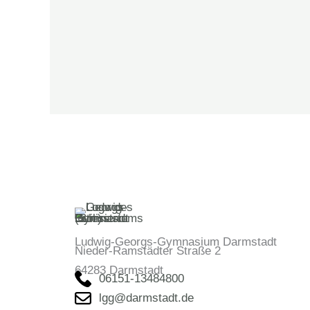
Ludwig-Georgs-Gymnasium Darmstadt
Nieder-Ramstädter Straße 2
64283 Darmstadt
06151-13484800
lgg@darmstadt.de