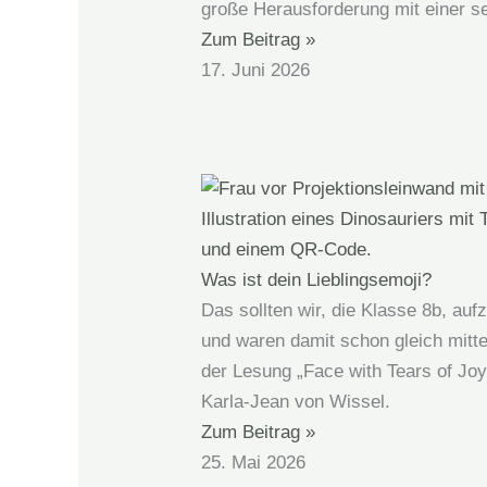
große Herausforderung mit einer se
Zum Beitrag »
17. Juni 2026
Was ist dein Lieblingsemoji?
Das sollten wir, die Klasse 8b, auf
und waren damit schon gleich mitte
der Lesung „Face with Tears of Joy
Karla-Jean von Wissel.
Zum Beitrag »
25. Mai 2026