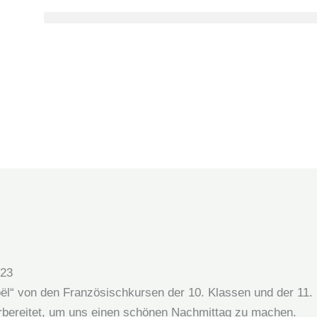
023
ël“ von den Französischkursen der 10. Klassen und der 11. 
rbereitet, um uns einen schönen Nachmittag zu machen.