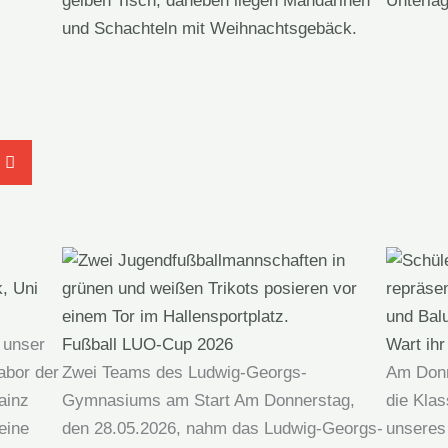
k, Uni
Fußball LUO-Cup 2026
Wart ihr
 unser
Zwei Teams des Ludwig-Georgs-
Am Donne
abor der
Gymnasiums am Start Am Donnerstag,
die Klas
ainz
den 28.05.2026, nahm das Ludwig-Georgs-
unseres
eine