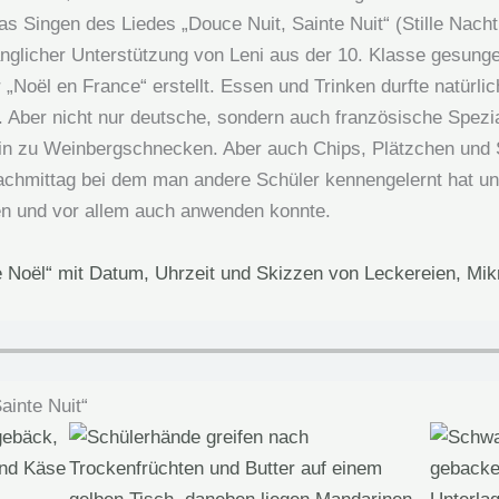
Singen des Liedes „Douce Nuit, Sainte Nuit“ (Stille Nacht,
sanglicher Unterstützung von Leni aus der 10. Klasse gesung
„Noël en France“ erstellt. Essen und Trinken durfte natürli
 Aber nicht nur deutsche, sondern auch französische Spezia
in zu Weinbergschnecken. Aber auch Chips, Plätzchen und S
achmittag bei dem man andere Schüler kennengelernt hat un
n und vor allem auch anwenden konnte.
ainte Nuit“