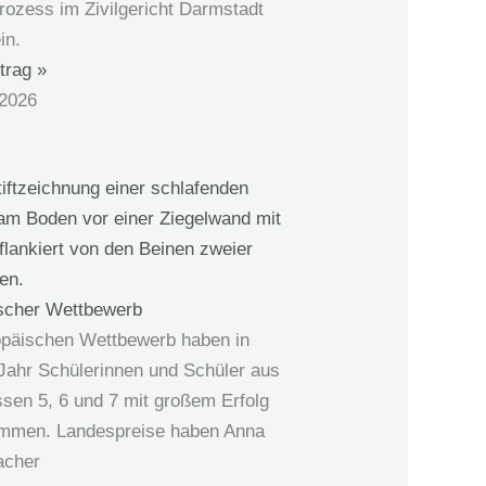
rozess im Zivilgericht Darmstadt
in.
trag »
 2026
scher Wettbewerb
päischen Wettbewerb haben in
Jahr Schülerinnen und Schüler aus
ssen 5, 6 und 7 mit großem Erfolg
ommen. Landespreise haben Anna
acher