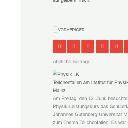
Zurück
VORHERIGER
Ähnliche Beiträge
Teilchenfallen am Institut für Physi
Mainz
Am Freitag, den 12. Juni, besuchte
Physik-Leistungskurs das Schülerl
Johannes Gutenberg‑Universität M
zum Thema Teilchenfallen. Es war 