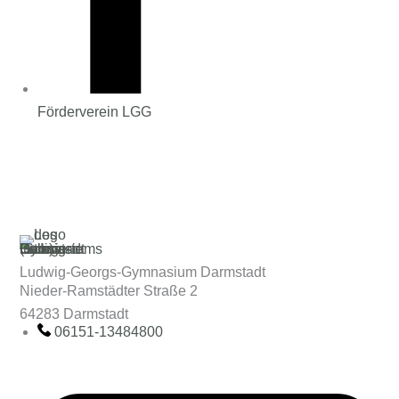
Förderverein LGG
Ludwig-Georgs-Gymnasium Darmstadt
Nieder-Ramstädter Straße 2
64283 Darmstadt
06151-13484800