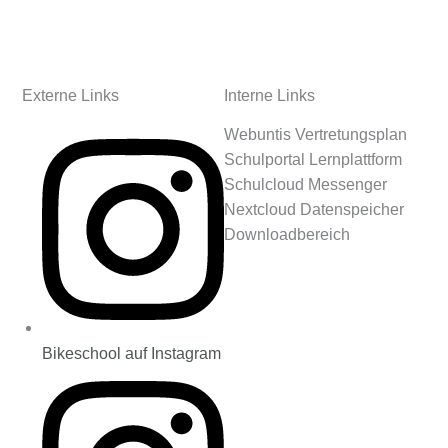
Externe Links
Interne Links
Webuntis Vertretungsplan
Schulportal Lernplattform
Schulcloud Messenger
Nextcloud Datenspeicher
Downloadbereich
Bikeschool auf Instagram