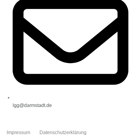
lgg@darmstadt.de
Impressum
Datenschutzerklärung