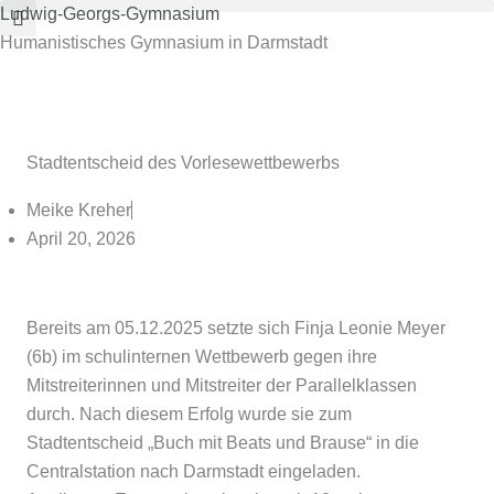
Zum
Ludwig-Georgs-Gymnasium
Inhalt
Humanistisches Gymnasium in Darmstadt
springen
Stadtentscheid des Vorlesewettbewerbs
Meike Kreher
April 20, 2026
Bereits am 05.12.2025 setzte sich Finja Leonie Meyer
(6b) im schulinternen Wettbewerb gegen ihre
Mitstreiterinnen und Mitstreiter der Parallelklassen
durch. Nach diesem Erfolg wurde sie zum
Stadtentscheid „Buch mit Beats und Brause“ in die
Centralstation nach Darmstadt eingeladen.