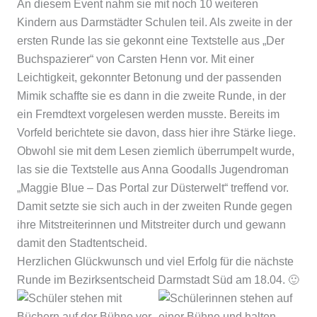
An diesem Event nahm sie mit noch 10 weiteren
Kindern aus Darmstädter Schulen teil. Als zweite in der
ersten Runde las sie gekonnt eine Textstelle aus „Der
Buchspazierer“ von Carsten Henn vor. Mit einer
Leichtigkeit, gekonnter Betonung und der passenden
Mimik schaffte sie es dann in die zweite Runde, in der
ein Fremdtext vorgelesen werden musste. Bereits im
Vorfeld berichtete sie davon, dass hier ihre Stärke liege.
Obwohl sie mit dem Lesen ziemlich überrumpelt wurde,
las sie die Textstelle aus Anna Goodalls Jugendroman
„Maggie Blue – Das Portal zur Düsterwelt“ treffend vor.
Damit setzte sie sich auch in der zweiten Runde gegen
ihre Mitstreiterinnen und Mitstreiter durch und gewann
damit den Stadtentscheid.
Herzlichen Glückwunsch und viel Erfolg für die nächste
Runde im Bezirksentscheid Darmstadt Süd am 18.04. 🙂