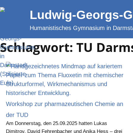
Zum
Ludwig-Georgs-
Inhalt
springen
Humanistisches Gymnasium in Darmst
Schlagwort: TU Darm
Workshop zur pharmazeutischen Chemie an
der TUD
Am Donnerstag, den 25.09.2025 hatten Lukas
Dimitrov, David Fehrenbacher und Anika Hess – drei