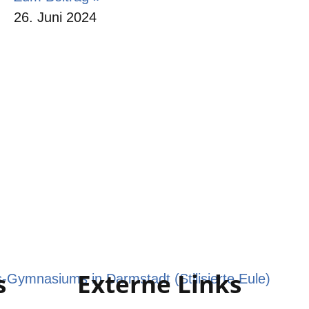
26. Juni 2024
s
Externe Links