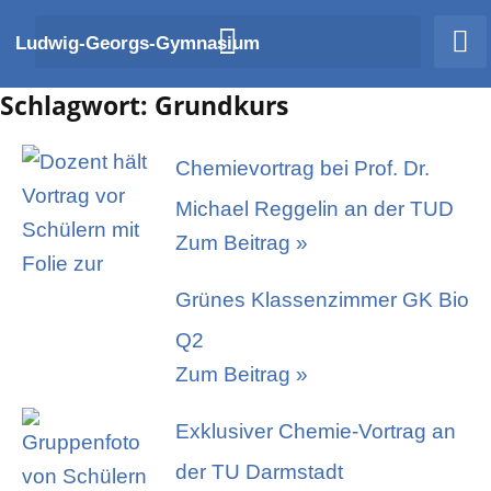
Zum
Ludwig-Georgs-Gymnasium
Inhalt
springen
Schlagwort: Grundkurs
Chemievortrag bei Prof. Dr.
Michael Reggelin an der TUD
Zum Beitrag »
Grünes Klassenzimmer GK Bio
Q2
Zum Beitrag »
Exklusiver Chemie-Vortrag an
der TU Darmstadt