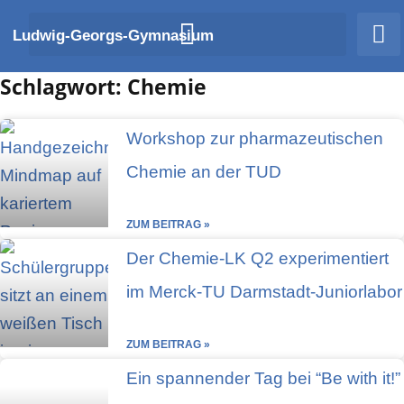
Zum
Ludwig-Georgs-Gymnasium
Inhalt
springen
Schlagwort: Chemie
Workshop zur pharmazeutischen
Chemie an der TUD
ZUM BEITRAG »
Der Chemie-LK Q2 experimentiert
im Merck-TU Darmstadt-Juniorlabor
ZUM BEITRAG »
Ein spannender Tag bei “Be with it!”