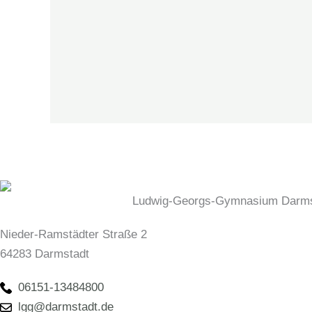
Ludwig-Georgs-Gymnasium Darms
Nieder-Ramstädter Straße 2
64283 Darmstadt
06151-13484800
lgg@darmstadt.de