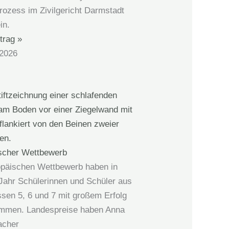
rozess im Zivilgericht Darmstadt
in.
trag »
 2026
scher Wettbewerb
päischen Wettbewerb haben in
Jahr Schülerinnen und Schüler aus
ssen 5, 6 und 7 mit großem Erfolg
ommen. Landespreise haben Anna
acher