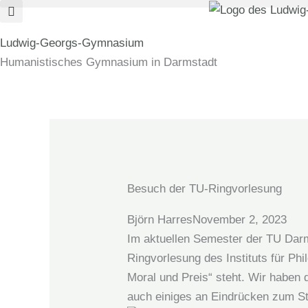
Zum
Inhalt
Ludwig-Georgs-Gymnasium
springen
Humanistisches Gymnasium in Darmstadt
Besuch der TU-Ringvorlesung
Björn Harres
November 2, 2023
Im aktuellen Semester der TU Darm
Ringvorlesung des Instituts für Ph
Moral und Preis“ steht. Wir haben
auch einiges an Eindrücken zum S