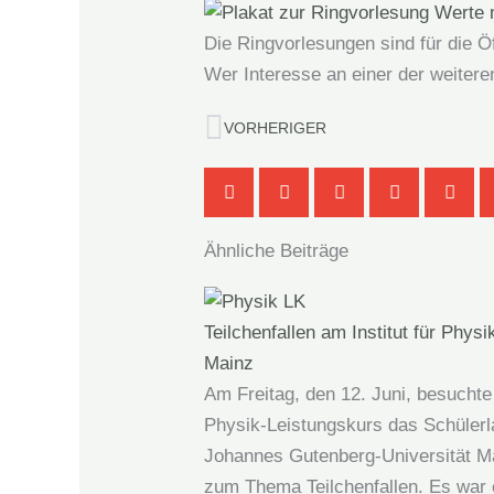
Die Ringvorlesungen sind für die Öf
Wer Interesse an einer der weiter
Zurück
VORHERIGER
Ähnliche Beiträge
Teilchenfallen am Institut für Physi
Mainz
Am Freitag, den 12. Juni, besuchte
Physik-Leistungskurs das Schülerl
Johannes Gutenberg‑Universität M
zum Thema Teilchenfallen. Es war 