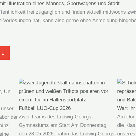
fentlichkeit frei zugänglich und finden aktuell mittwochs zw
en Vorlesungen hat, kann also gerne ohne Anmeldung hingeh
k, Uni
Fußball LUO-Cup 2026
Wart ihr
 unser
Zwei Teams des Ludwig-Georgs-
Am Donne
abor der
Gymnasiums am Start Am Donnerstag,
die Klas
ainz
den 28.05.2026, nahm das Ludwig-Georgs-
unseres
eine