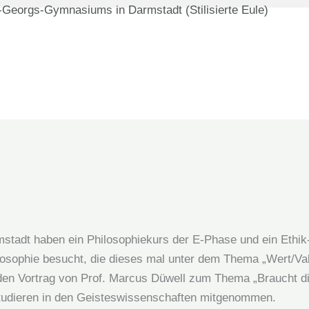
stadt haben ein Philosophiekurs der E-Phase und ein Ethik
ilosophie besucht, die dieses mal unter dem Thema „Wert/Va
 den Vortrag von Prof. Marcus Düwell zum Thema „Braucht d
tudieren in den Geisteswissenschaften mitgenommen.