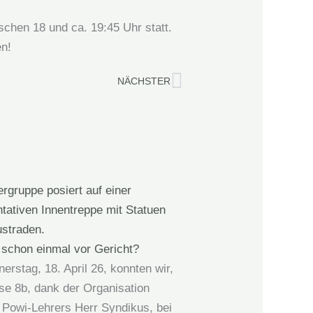
ischen 18 und ca. 19:45 Uhr statt.
en!
Nächster
NÄCHSTER
 schon einmal vor Gericht?
rstag, 18. April 26, konnten wir,
se 8b, dank der Organisation
 Powi-Lehrers Herr Syndikus, bei