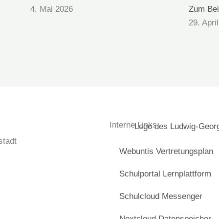
4. Mai 2026
Zum Bei
29. Apri
Interne Links
tadt
Webuntis Vertretungsplan
Schulportal Lernplattform
Schulcloud Messenger
Nextcloud Datenspeicher