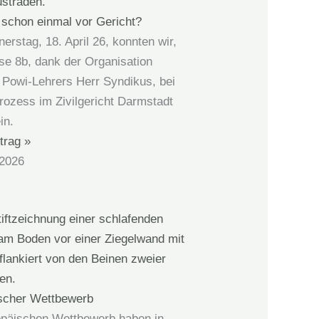
 schon einmal vor Gericht?
rstag, 18. April 26, konnten wir,
se 8b, dank der Organisation
 Powi-Lehrers Herr Syndikus, bei
rozess im Zivilgericht Darmstadt
in.
trag »
 2026
scher Wettbewerb
päischen Wettbewerb haben in