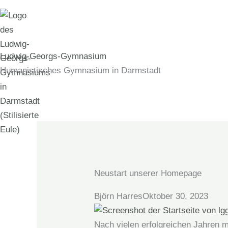
Zum
Inhalt
springen
Ludwig-Georgs-Gymnasium
Humanistisches Gymnasium in Darmstadt
Neustart unserer Homepage
Björn Harres
Oktober 30, 2023
Nach vielen erfolgreichen Jahren 