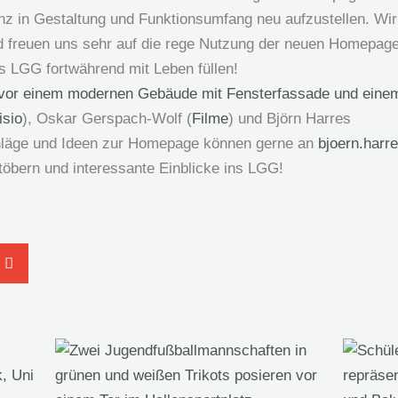
nz in Gestaltung und Funktionsumfang neu aufzustellen. Wi
 freuen uns sehr auf die rege Nutzung der neuen Homepage
s LGG fortwährend mit Leben füllen!
isio
), Oskar Gerspach-Wolf (
Filme
) und Björn Harres
hläge und Ideen zur Homepage können gerne an
bjoern.harr
töbern und interessante Einblicke ins LGG!
k, Uni