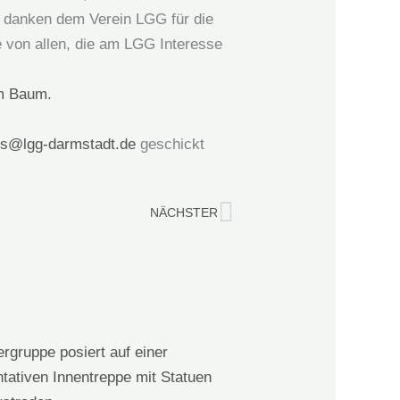
r danken dem Verein LGG für die
 von allen, die am LGG Interesse
es@lgg-darmstadt.de
geschickt
Nächster
NÄCHSTER