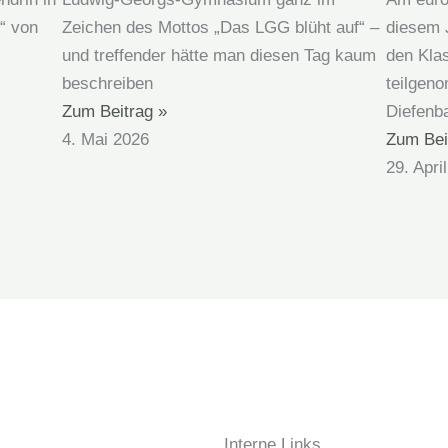
“ von
Zeichen des Mottos „Das LGG blüht auf“ –
diesem 
und treffender hätte man diesen Tag kaum
den Kla
beschreiben
teilgen
Zum Beitrag »
Diefenb
4. Mai 2026
Zum Bei
29. Apri
Interne Links