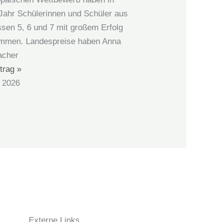
Jahr Schülerinnen und Schüler aus
ssen 5, 6 und 7 mit großem Erfolg
ommen. Landespreise haben Anna
acher
trag »
l 2026
Externe Links