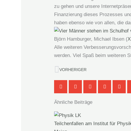
zu gehen und unsere Internetpräse
Finanzierung dieses Prozesses und
haben ebenso wie von allen, die da
Björn Hamburger, Michael Ibsen (
X
Alle weiteren Verbesserungsvorsc
werden. Viel Spaß beim weiteren S
Zurück
VORHERIGER
Ähnliche Beiträge
Teilchenfallen am Institut für Physi