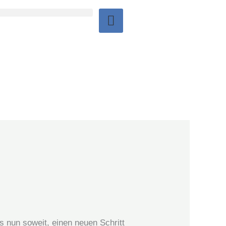
s nun soweit, einen neuen Schritt