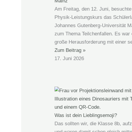
Mainz
Am Freitag, den 12. Juni, besuchte
Physik-Leistungskurs das Schülerl
Johannes Gutenberg‑Universität M
zum Thema Teilchenfallen. Es war 
große Herausforderung mit einer se
Zum Beitrag »
17. Juni 2026
Was ist dein Lieblingsemoji?
Das sollten wir, die Klasse 8b, auf
und waren damit schon gleich mitte