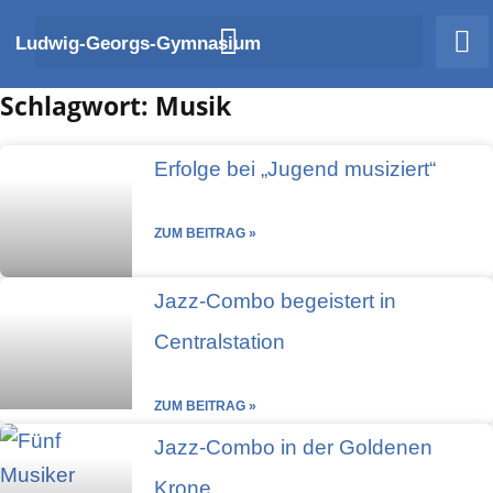
Zum
Ludwig-Georgs-Gymnasium
Inhalt
springen
Schlagwort: Musik
Erfolge bei „Jugend musiziert“
ZUM BEITRAG »
Jazz-Combo begeistert in
Centralstation
ZUM BEITRAG »
Jazz-Combo in der Goldenen
Krone