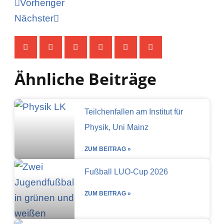
Zurück
Nächster
Vorheriger
Nächster
Ähnliche Beiträge
Teilchenfallen am Institut für
Physik, Uni Mainz
ZUM BEITRAG »
Fußball LUO-Cup 2026
ZUM BEITRAG »