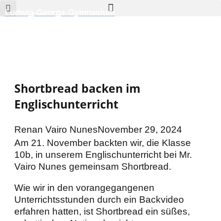
Zum
Ludwig-Georgs-Gymnasium
Inhalt
springen
Shortbread backen im
Englischunterricht
Renan Vairo Nunes
November 29, 2024
Am 21. November backten wir, die Klasse
10b, in unserem Englischunterricht bei Mr.
Vairo Nunes gemeinsam Shortbread.
Wie wir in den vorangegangenen
Unterrichtsstunden durch ein Backvideo
erfahren hatten, ist Shortbread ein süßes,