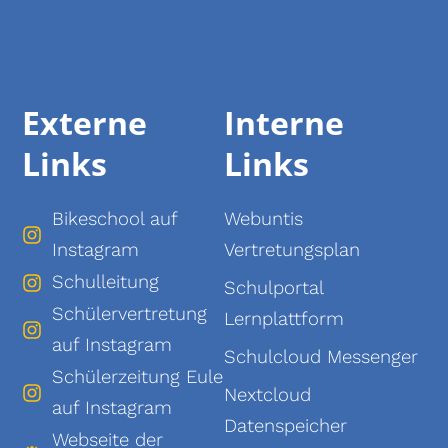
Externe
Interne
Links
Links
Bikeschool auf
Webuntis
Instagram
Vertretungsplan
Schulleitung
Schulportal
Schülervertretung
Lernplattform
auf Instagram
Schulcloud Messenger
Schülerzeitung Eule
Nextcloud
auf Instagram
Datenspeicher
Webseite der