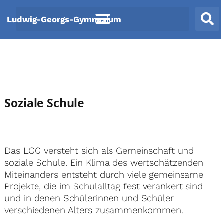
Zum
Ludwig-Georgs-Gymnasium
Inhalt
springen
Soziale Schule
Das LGG versteht sich als Gemeinschaft und
soziale Schule. Ein Klima des wertschätzenden
Miteinanders entsteht durch viele gemeinsame
Projekte, die im Schulalltag fest verankert sind
und in denen Schülerinnen und Schüler
verschiedenen Alters zusammenkommen.