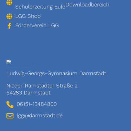
Downloadbereich
Schülerzeitung Eule
LGG Shop
Förderverein LGG
Ludwig-Georgs-Gymnasium Darmstadt
Nieder-Ramstädter Straße 2
64283 Darmstadt
06151-13484800
lgg@darmstadt.de