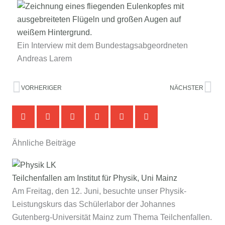
Ein Interview mit dem Bundestagsabgeordneten
Andreas Larem
Zurück
Nä
VORHERIGER
NÄCHSTER
Ähnliche Beiträge
Teilchenfallen am Institut für Physik, Uni Mainz
Am Freitag, den 12. Juni, besuchte unser Physik-
Leistungskurs das Schülerlabor der Johannes
Gutenberg‑Universität Mainz zum Thema Teilchenfallen.