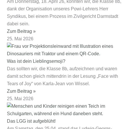
Am Donnerstag, 18. April 26, konnten wir, die Klasse 8b,
dank der Organisation unseres Powi-Lehrers Herr
Syndikus, bei einem Prozess im Zivilgericht Darmstadt
dabei sein.
Zum Beitrag »
25. Mai 2026
Was ist dein Lieblingsemoji?
Das sollten wir, die Klasse 8b, aufzeichnen und waren
damit schon gleich mittendrin in der Lesung „Face with
Tears of Joy“ von Karla-Jean von Wissel.
Zum Beitrag »
25. Mai 2026
Das LGG ist aufgeblüht!
Am Samstag, den 25.04. stand das Ludwig-Georgs-