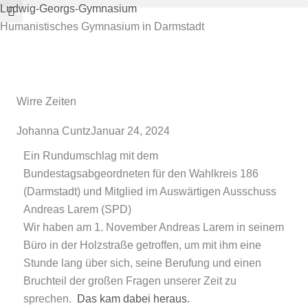
Zum
Ludwig-Georgs-Gymnasium
Inhalt
Humanistisches Gymnasium in Darmstadt
springen
Wirre Zeiten
Johanna Cuntz
Januar 24, 2024
Ein Rundumschlag mit dem
Bundestagsabgeordneten für den Wahlkreis 186
(Darmstadt) und Mitglied im Auswärtigen Ausschuss
Andreas Larem (SPD)
Wir haben am 1. November Andreas Larem in seinem
Büro in der Holzstraße getroffen, um mit ihm eine
Stunde lang über sich, seine Berufung und einen
Bruchteil der großen Fragen unserer Zeit zu
sprechen.
Das kam dabei heraus.