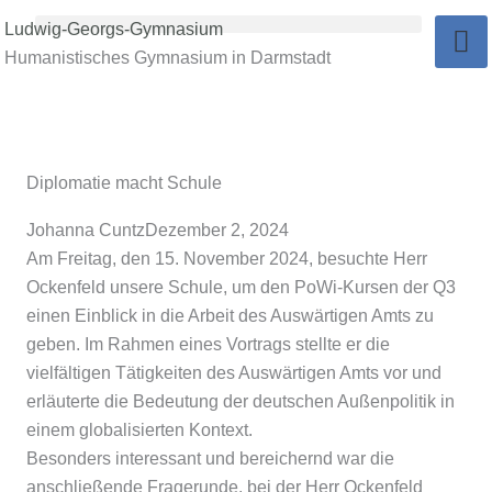
Zum
Ludwig-Georgs-Gymnasium
Inhalt
Humanistisches Gymnasium in Darmstadt
springen
Diplomatie macht Schule
Johanna Cuntz
Dezember 2, 2024
Am Freitag, den 15. November 2024, besuchte Herr
Ockenfeld unsere Schule, um den PoWi-Kursen der Q3
einen Einblick in die Arbeit des Auswärtigen Amts zu
geben. Im Rahmen eines Vortrags stellte er die
vielfältigen Tätigkeiten des Auswärtigen Amts vor und
erläuterte die Bedeutung der deutschen Außenpolitik in
einem globalisierten Kontext.
Besonders interessant und bereichernd war die
anschließende Fragerunde, bei der Herr Ockenfeld