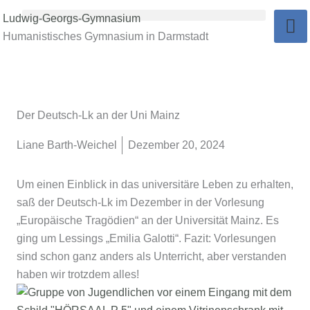
Zum
Ludwig-Georgs-Gymnasium
Inhalt
Humanistisches Gymnasium in Darmstadt
springen
Der Deutsch-Lk an der Uni Mainz
Liane Barth-Weichel
Dezember 20, 2024
Um einen Einblick in das universitäre Leben zu erhalten,
saß der Deutsch-Lk im Dezember in der Vorlesung
„Europäische Tragödien“ an der Universität Mainz. Es
ging um Lessings „Emilia Galotti“. Fazit: Vorlesungen
sind schon ganz anders als Unterricht, aber verstanden
haben wir trotzdem alles!