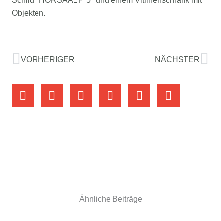
Zurück
Nä
VORHERIGER
NÄCHSTER
Ähnliche Beiträge