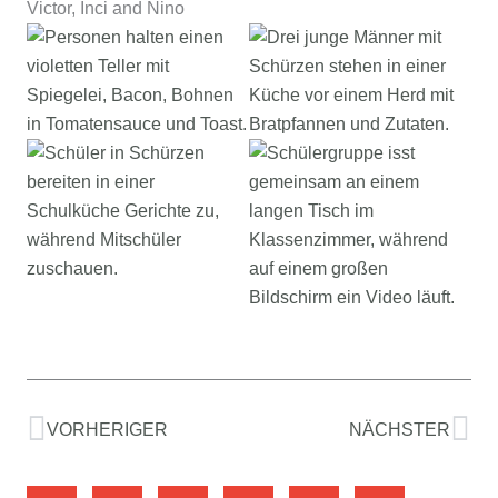
Victor, Inci and Nino
Zurück
Nä
VORHERIGER
NÄCHSTER