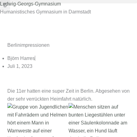
Zum
Ludwig-Georgs-Gymnasium
Inhalt
Humanistisches Gymnasium in Darmstadt
springen
Berlinimpressionen
Björn Harres
Juli 1, 2023
Die 11er hatten eine super Zeit in Berlin. Abgesehen von
der sehr verrückten Heimfahrt natürlich.