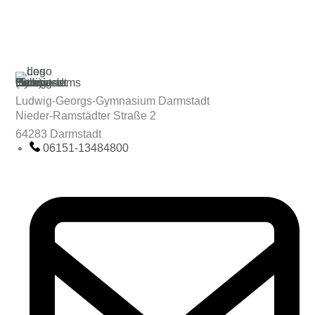
Ludwig-Georgs-Gymnasium Darmstadt
Nieder-Ramstädter Straße 2
64283 Darmstadt
06151-13484800