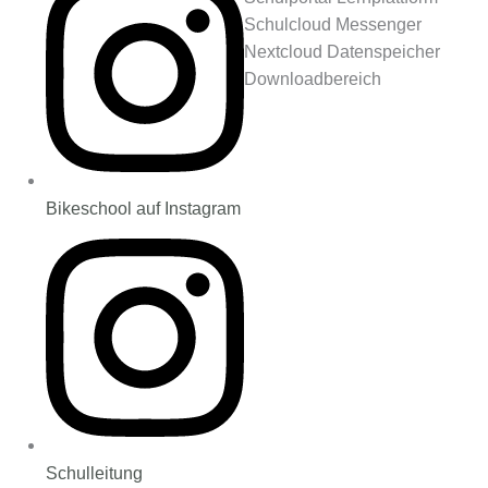
Schulcloud Messenger
Nextcloud Datenspeicher
Downloadbereich
Bikeschool auf Instagram
Schulleitung