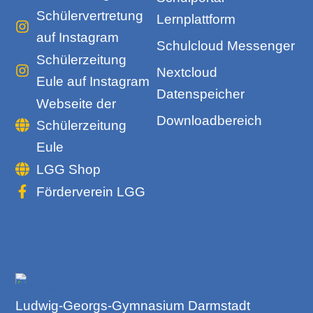
Schülervertretung
Lernplattform
auf Instagram
Schulcloud Messenger
Schülerzeitung
Nextcloud
Eule auf Instagram
Datenspeicher
Webseite der
Downloadbereich
Schülerzeitung
Eule
LGG Shop
Förderverein LGG
Ludwig-Georgs-Gymnasium Darmstadt