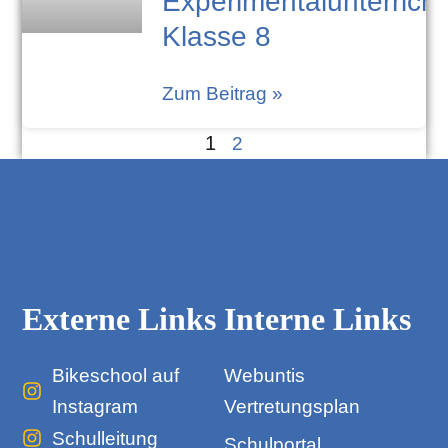
Experimentalunterricht
Klasse 8
Zum Beitrag »
1
2
Externe Links
Interne Links
Bikeschool auf
Webuntis
Instagram
Vertretungsplan
Schulleitung
Schulportal