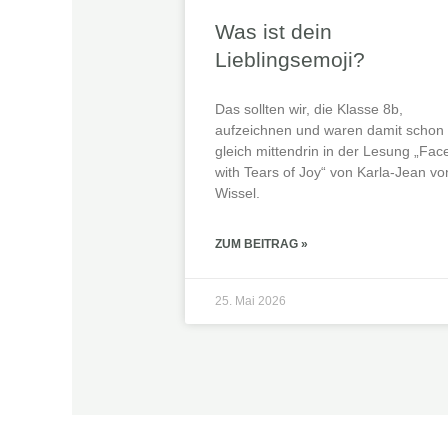
Was ist dein
Lieblingsemoji?
Das sollten wir, die Klasse 8b,
aufzeichnen und waren damit schon
gleich mittendrin in der Lesung „Fac
with Tears of Joy“ von Karla-Jean vo
Wissel.
ZUM BEITRAG »
25. Mai 2026