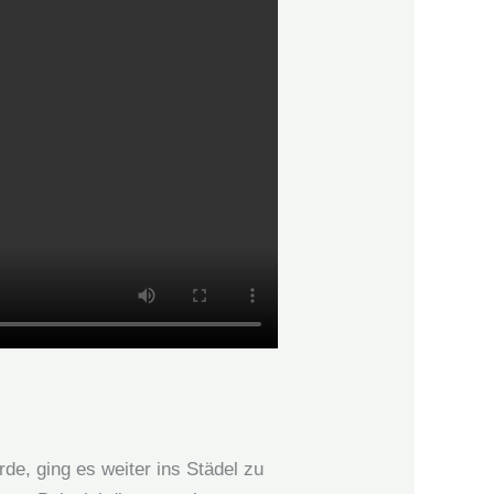
e, ging es weiter ins Städel zu