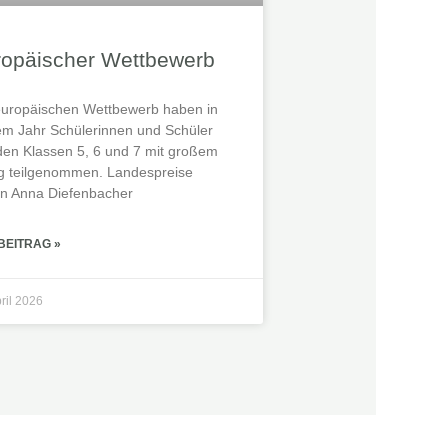
ropäischer Wettbewerb
uropäischen Wettbewerb haben in
em Jahr Schülerinnen und Schüler
den Klassen 5, 6 und 7 mit großem
lg teilgenommen. Landespreise
n Anna Diefenbacher
BEITRAG »
pril 2026