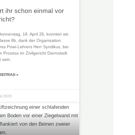
t ihr schon einmal vor
icht?
onnerstag, 18. April 26, konnten wir,
Klasse 8b, dank der Organisation
res Powi-Lehrers Herr Syndikus, bei
m Prozess im Zivilgericht Darmstadt
 sein.
BEITRAG »
ai 2026