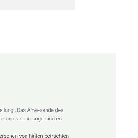
tellung „Das Anwesende des
en und sich in sogenannten