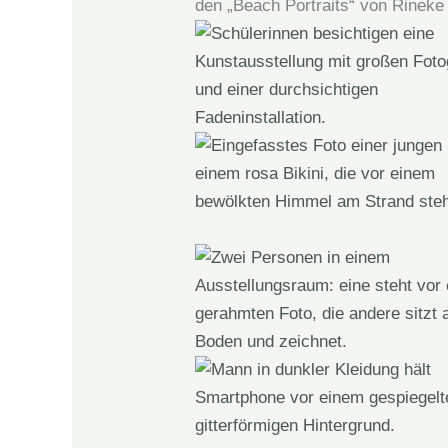
den „Beach Portraits“ von Rineke