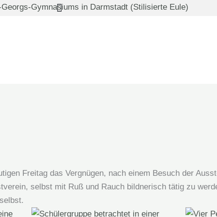
utigen Freitag das Vergnügen, nach einem Besuch der Auss
verein, selbst mit Ruß und Rauch bildnerisch tätig zu werd
selbst.