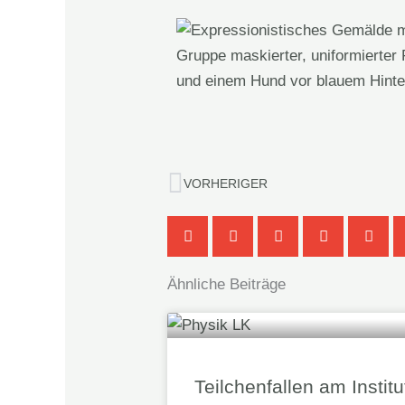
Zurück
VORHERIGER
Ähnliche Beiträge
Teilchenfallen am Institu