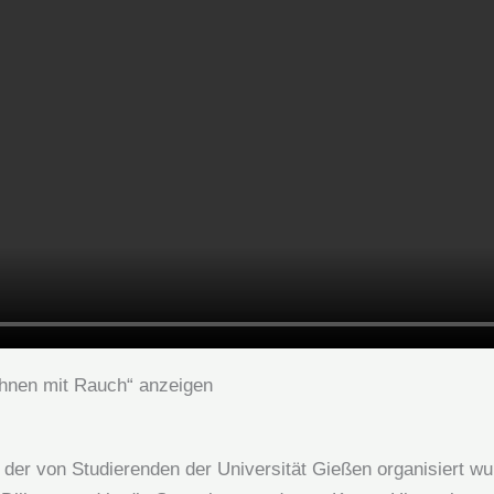
hnen mit Rauch“ anzeigen
r von Studierenden der Universität Gießen organisiert wurd