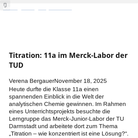
Zum
Ludwig-Georgs-Gymnasium
Inhalt
springen
Titration: 11a im Merck-Labor der
TUD
Verena Bergauer
November 18, 2025
Heute durfte die Klasse 11a einen
spannenden Einblick in die Welt der
analytischen Chemie gewinnen. Im Rahmen
eines Unterrichtsprojekts besuchte die
Lerngruppe das Merck-Junior-Labor der TU
Darmstadt und arbeitete dort zum Thema
„Titration – wie konzentriert ist eine Lösung?“.