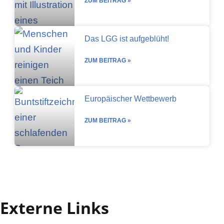
ZUM BEITRAG »
Das LGG ist aufgeblüht!
ZUM BEITRAG »
Europäischer Wettbewerb
ZUM BEITRAG »
Externe Links