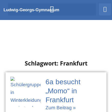
Zum
Ludwig-Georgs-Gymnasium
Inhalt
springen
Schlagwort: Frankfurt
6a besucht
„Momo“ in
Frankfurt
Zum Beitrag »