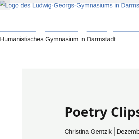
Zum
Inhalt
Ludwig-Georgs-Gymn
springen
Humanistisches Gymnasium in Darmstadt
Poetry Clip
Christina Gentzik
Dezemb