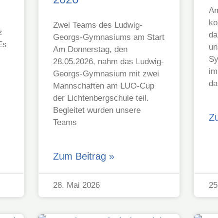
Am
ko
Zwei Teams des Ludwig-
z
da
Georgs-Gymnasiums am Start
Es
un
Am Donnerstag, den
Sy
28.05.2026, nahm das Ludwig-
im
Georgs-Gymnasium mit zwei
da
Mannschaften am LUO-Cup
der Lichtenbergschule teil.
Begleitet wurden unsere
Z
Teams
Zum Beitrag »
28. Mai 2026
25