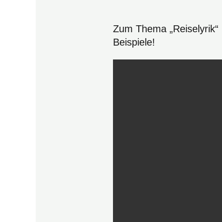
Zum Thema „Reiselyrik“ h
Beispiele!