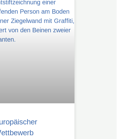
uropäischer
ettbewerb