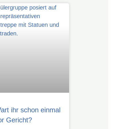
art ihr schon einmal
or Gericht?