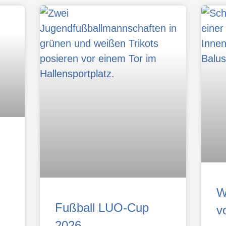
W
Fußball LUO-Cup
v
2026