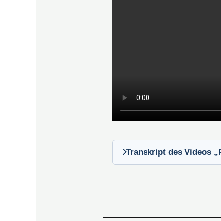
Transkript des Videos „P