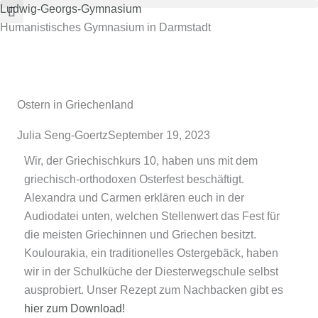
Zum
Ludwig-Georgs-Gymnasium
Inhalt
Humanistisches Gymnasium in Darmstadt
springen
Ostern in Griechenland
Julia Seng-Goertz
September 19, 2023
Wir, der Griechischkurs 10, haben uns mit dem
griechisch-orthodoxen Osterfest beschäftigt.
Alexandra und Carmen erklären euch in der
Audiodatei unten, welchen Stellenwert das Fest für
die meisten Griechinnen und Griechen besitzt.
Koulourakia, ein traditionelles Ostergebäck, haben
wir in der Schulküche der Diesterwegschule selbst
ausprobiert. Unser Rezept zum Nachbacken gibt es
hier zum Download!