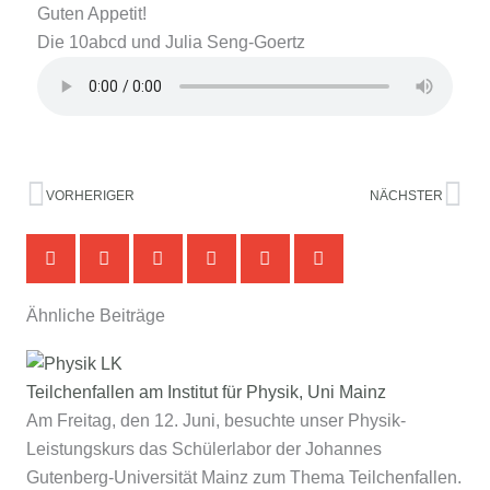
Guten Appetit!
Die 10abcd und Julia Seng-Goertz
Zurück
Nä
VORHERIGER
NÄCHSTER
Ähnliche Beiträge
Teilchenfallen am Institut für Physik, Uni Mainz
Am Freitag, den 12. Juni, besuchte unser Physik-
Leistungskurs das Schülerlabor der Johannes
Gutenberg‑Universität Mainz zum Thema Teilchenfallen.