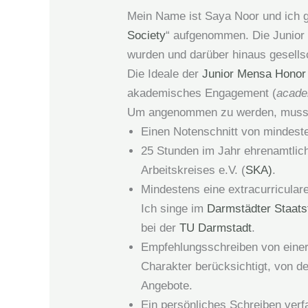
Mein Name ist Saya Noor und ich ge
Society
“ aufgenommen. Die Junior 
wurden und darüber hinaus gesellsc
Die Ideale der
Junior Mensa Honor
akademisches Engagement (
acade
Um angenommen zu werden, muss
Einen Notenschnitt von mindest
25 Stunden im Jahr ehrenamtlich 
Arbeitskreises e.V. (
SKA)
.
Mindestens eine extracurricular
Ich singe im
Darmstädter Staats
bei der
TU Darmstadt
.
Empfehlungsschreiben von einer
Charakter berücksichtigt, von de
Angebote.
Ein persönliches Schreiben verf