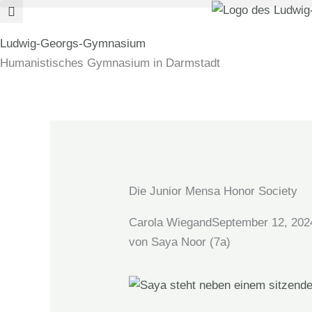
Zum
Inhalt
Ludwig-Georgs-Gymnasium
springen
Humanistisches Gymnasium in Darmstadt
Die Junior Mensa Honor Society
Carola Wiegand
September 12, 202
von Saya Noor (7a)