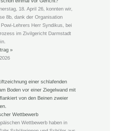
 schon einmal vor Gericht?
rstag, 18. April 26, konnten wir,
se 8b, dank der Organisation
 Powi-Lehrers Herr Syndikus, bei
rozess im Zivilgericht Darmstadt
in.
trag »
 2026
scher Wettbewerb
päischen Wettbewerb haben in
Jahr Schülerinnen und Schüler aus