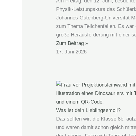
Am Freitag, den 12. Juni, besuchte
Physik-Leistungskurs das Schülerl
Johannes Gutenberg‑Universität M
zum Thema Teilchenfallen. Es war 
große Herausforderung mit einer se
Zum Beitrag »
17. Juni 2026
Was ist dein Lieblingsemoji?
Das sollten wir, die Klasse 8b, auf
und waren damit schon gleich mitte
der Lesung „Face with Tears of Joy