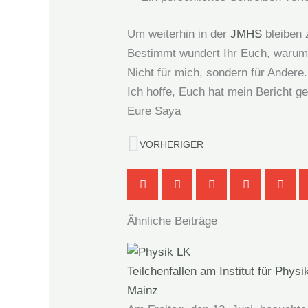
Um weiterhin in der
JMHS
bleiben 
Bestimmt wundert Ihr Euch, warum 
Nicht für mich, sondern für Andere.
Ich hoffe, Euch hat mein Bericht ge
Eure Saya
Zurück
VORHERIGER
Ähnliche Beiträge
Teilchenfallen am Institut für Physi
Mainz