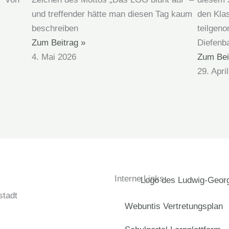
und treffender hätte man diesen Tag kaum
den Kla
beschreiben
teilgen
Zum Beitrag »
Diefenb
4. Mai 2026
Zum Bei
29. Apri
Interne Links
tadt
Webuntis Vertretungsplan