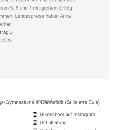
ssen 5, 6 und 7 mit großem Erfolg
ommen. Landespreise haben Anna
acher
trag »
l 2026
Externe Links
Bikeschool auf Instagram
Schulleitung