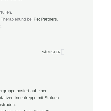
füllen.
n Therapiehund bei
Pet Partners
.
.
Nächster
NÄCHSTER