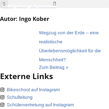
Zum
Ludwig-Georgs-Gymnasium
Inhalt
Autor:
Ingo Kober
springen
Wegzug von der Erde – eine
realistische
Überlebensmöglichkeit für die
Menschheit?
Zum Beitrag »
Externe Links
Bikeschool auf Instagram
Schulleitung
Schülervertretung auf Instagram