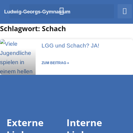
Zum
Ludwig-Georgs-Gymnasium
Inhalt
springen
Schlagwort: Schach
LGG und Schach? JA!
ZUM BEITRAG »
Externe
Interne