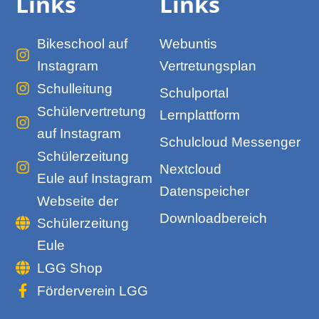
Links
Links
Bikeschool auf
Webuntis
Instagram
Vertretungsplan
Schulleitung
Schulportal
Schülervertretung
Lernplattform
auf Instagram
Schulcloud Messenger
Schülerzeitung
Nextcloud
Eule auf Instagram
Datenspeicher
Webseite der
Downloadbereich
Schülerzeitung
Eule
LGG Shop
Förderverein LGG