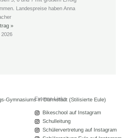
ommen. Landespreise haben Anna
acher
trag »
l 2026
Externe Links
Bikeschool auf Instagram
Schulleitung
Schülervertretung auf Instagram