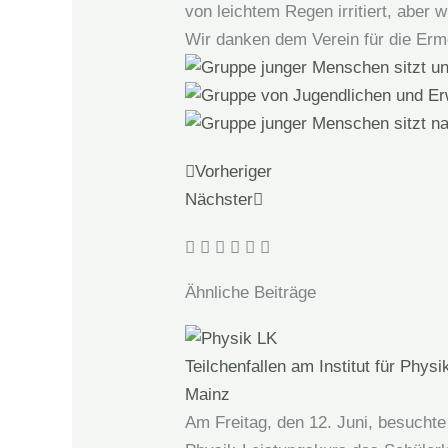
von leichtem Regen irritiert, aber
Wir danken dem Verein für die Erm
Zurück
Nächster
Vorheriger
Nächster
Ähnliche Beiträge
Teilchenfallen am Institut für Physi
Mainz
Am Freitag, den 12. Juni, besuchte