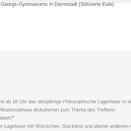
d ab 18 Uhr das diesjährige Philosophische Lagerfeuer in d
ifikationsphase diskutierten zum Thema des Treffens:
leben?“
 Lagefeuer mit Würstchen, Stockbrot und allerlei anderem G