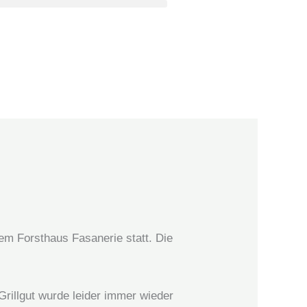
em Forsthaus Fasanerie statt. Die
rillgut wurde leider immer wieder