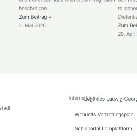
beschreiben
teilgen
Zum Beitrag »
Diefenb
4. Mai 2026
Zum Bei
29. Apri
Interne Links
tadt
Webuntis Vertretungsplan
Schulportal Lernplattform