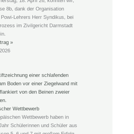
rstag, 18. April 26, konnten wir,
se 8b, dank der Organisation
 Powi-Lehrers Herr Syndikus, bei
rozess im Zivilgericht Darmstadt
in.
trag »
 2026
scher Wettbewerb
päischen Wettbewerb haben in
Jahr Schülerinnen und Schüler aus
ssen 5, 6 und 7 mit großem Erfolg