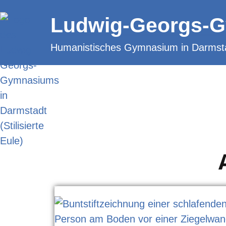
Zum
Ludwig-Georgs-
Inhalt
springen
Humanistisches Gymnasium in Darmst